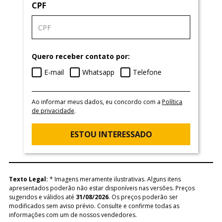
CPF
Quero receber contato por:
E-mail
Whatsapp
Telefone
Ao informar meus dados, eu concordo com a
Política
de privacidade
.
ESTOU INTERESSADO
Texto Legal:
* Imagens meramente ilustrativas. Alguns itens
apresentados poderão não estar disponíveis nas versões. Preços
sugeridos e válidos até
31/08/2026
. Os preços poderão ser
modificados sem aviso prévio. Consulte e confirme todas as
informações com um de nossos vendedores.