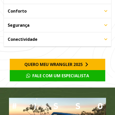
Conforto
Segurança
Conectividade
QUERO MEU WRANGLER 2025
FALE COM UM ESPECIALISTA