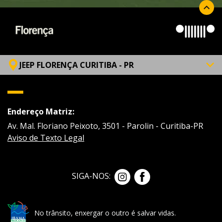
JEEP FLORENÇA CURITIBA - PR
Endereço Matriz:
Av. Mal. Floriano Peixoto, 3501 - Parolin - Curitiba-PR
Aviso de Texto Legal
SIGA-NOS:
No trânsito, enxergar o outro é salvar vidas.