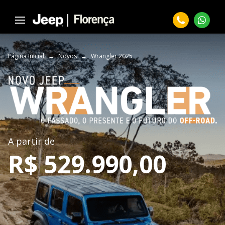
Página Inicial
Novos
Wrangler 2025
A partir de
R$
529.990,00