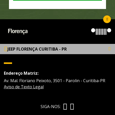
JEEP FLORENÇA CURITIBA - PR
Endereço Matriz:
Av. Mal. Floriano Peixoto, 3501 - Parolin - Curitiba-PR
Aviso de Texto Legal
SIGA-NOS: